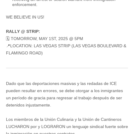
enforcement.
WE BELIEVE IN US!
RALLY @ STRIP:
🗓️ TOMORROW, MAY 1ST, 2025 @ 5PM
📍LOCATION: LAS VEGAS STRIP (LAS VEGAS BOULEVARD &
FLAMINGO ROAD)
Dado que las deportaciones masivas y las redadas de ICE
pueden resultar en errores, se debe otorgar a los inmigrantes
un período de gracia para regresar al trabajo después de ser
detenidos injustamente.
Los miembros de la Unión Culinaria y la Unión de Cantineros
LUCHARON por y LOGRARON un lenguaje sindical fuerte sobre
la inmigración en nuestros contratos.