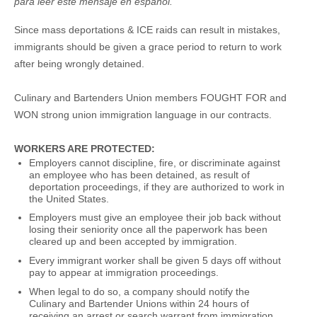
para leer este mensaje en español.
Since mass deportations & ICE raids can result in mistakes,
immigrants should be given a grace period to return to work
after being wrongly detained.
Culinary and Bartenders Union members FOUGHT FOR and
WON strong union immigration language in our contracts.
WORKERS ARE PROTECTED:
Employers cannot discipline, fire, or discriminate against
an employee who has been detained, as result of
deportation proceedings, if they are authorized to work in
the United States.
Employers must give an employee their job back without
losing their seniority once all the paperwork has been
cleared up and been accepted by immigration.
Every immigrant worker shall be given 5 days off without
pay to appear at immigration proceedings.
When legal to do so, a company should notify the
Culinary and Bartender Unions within 24 hours of
receiving an arrest or search warrant from immigration